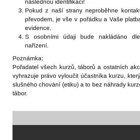
následnou identifikaci!
Pokud z naší strany neproběhne kontakt 
převodem, je vše v pořádku a Vaše platb
evidence.
S osobními údaji bude nakládáno dle 
nařízení.
Poznámka:
Pořadatel všech kurzů, táborů a ostatních akc
vyhrazuje právo vyloučit účastníka kurzu, kter
slušného chování (etiku) a to bez náhrady kurz
tábor.